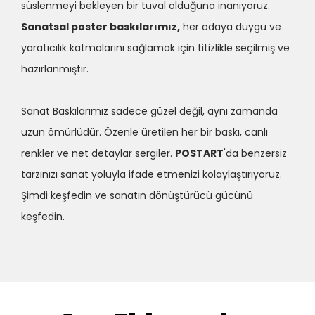
süslenmeyi bekleyen bir tuval olduğuna inanıyoruz.
Sanatsal poster baskılarımız,
her odaya duygu ve
yaratıcılık katmalarını sağlamak için titizlikle seçilmiş ve
hazırlanmıştır.
Sanat Baskılarımız sadece güzel değil, aynı zamanda
uzun ömürlüdür. Özenle üretilen her bir baskı, canlı
renkler ve net detaylar sergiler.
POSTART
'da benzersiz
tarzınızı sanat yoluyla ifade etmenizi kolaylaştırıyoruz.
Şimdi keşfedin ve sanatın dönüştürücü gücünü
keşfedin.