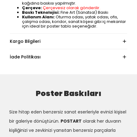
kağıdına baskısı yapılmıştır.
Çerçeve:
Çerçevesiz olarak gönderilir.
Baskı Teknolojisi:
Fine Art (Sanatsal) Baskı
Kullanım Alanı:
Oturma odası, yatak odası, ofis,
çalışma odası, koridor, sanat köşesi gibi iç mekanlar
için ideal bir poster tablo seçeneğidir.
Kargo Bilgileri
İade Politikası
Poster Baskıları
Size hitap eden benzersiz sanat eserleriyle evinizi kişisel
bir galeriye dönüştürün.
POSTART
olarak her duvarın
kişiliğinizi ve zevkinizi yansıtan benzersiz parçalarla