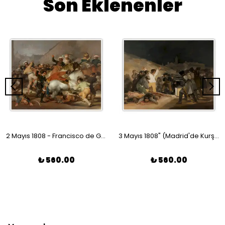
Son Eklenenler
2 Mayıs 1808 - Francisco de Goya Poster
3 Mayıs 1808" (Madrid'de Kurşuna Dizilenler) - Francisco de Goya Poster
₺ 560.00
₺ 560.00