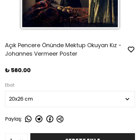
Açık Pencere Önünde Mektup Okuyan Kız -
Johannes Vermeer Poster
₺ 560.00
Ebat
Paylaş
: