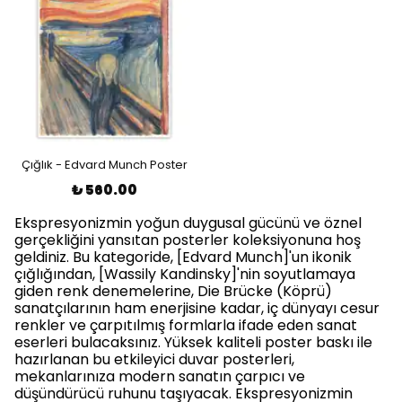
Çığlık - Edvard Munch Poster
₺ 560.00
Ekspresyonizmin yoğun duygusal gücünü ve öznel
gerçekliğini yansıtan posterler koleksiyonuna hoş
geldiniz. Bu kategoride, [Edvard Munch]'un ikonik
çığlığından, [Wassily Kandinsky]'nin soyutlamaya
giden renk denemelerine, Die Brücke (Köprü)
sanatçılarının ham enerjisine kadar, iç dünyayı cesur
renkler ve çarpıtılmış formlarla ifade eden sanat
eserleri bulacaksınız. Yüksek kaliteli poster baskı ile
hazırlanan bu etkileyici duvar posterleri,
mekanlarınıza modern sanatın çarpıcı ve
düşündürücü ruhunu taşıyacak. Ekspresyonizmin