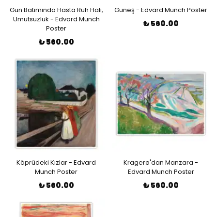
Gün Batımında Hasta Ruh Hali,
Güneş - Edvard Munch Poster
Umutsuzluk - Edvard Munch
₺ 560.00
Poster
₺ 560.00
Köprüdeki Kızlar - Edvard
Kragerø'dan Manzara -
Munch Poster
Edvard Munch Poster
₺ 560.00
₺ 560.00