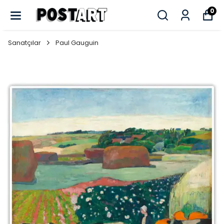
0
Sanatçılar
Paul Gauguin