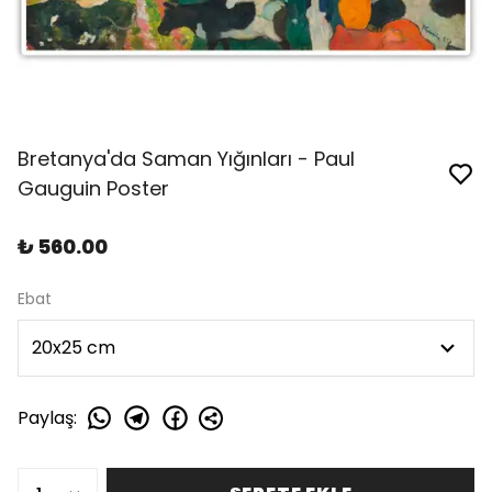
Bretanya'da Saman Yığınları - Paul
Gauguin Poster
₺ 560.00
Ebat
Paylaş
: