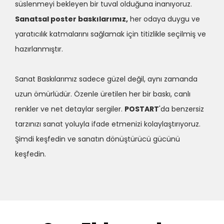
süslenmeyi bekleyen bir tuval olduğuna inanıyoruz.
Sanatsal poster baskılarımız,
her odaya duygu ve
yaratıcılık katmalarını sağlamak için titizlikle seçilmiş ve
hazırlanmıştır.
Sanat Baskılarımız sadece güzel değil, aynı zamanda
uzun ömürlüdür. Özenle üretilen her bir baskı, canlı
renkler ve net detaylar sergiler.
POSTART
'da benzersiz
tarzınızı sanat yoluyla ifade etmenizi kolaylaştırıyoruz.
Şimdi keşfedin ve sanatın dönüştürücü gücünü
keşfedin.