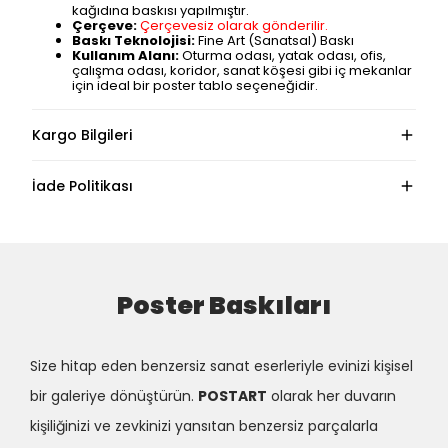
kağıdına baskısı yapılmıştır.
Çerçeve:
Çerçevesiz olarak gönderilir.
Baskı Teknolojisi:
Fine Art (Sanatsal) Baskı
Kullanım Alanı:
Oturma odası, yatak odası, ofis,
çalışma odası, koridor, sanat köşesi gibi iç mekanlar
için ideal bir poster tablo seçeneğidir.
Kargo Bilgileri
İade Politikası
Poster Baskıları
Size hitap eden benzersiz sanat eserleriyle evinizi kişisel
bir galeriye dönüştürün.
POSTART
olarak her duvarın
kişiliğinizi ve zevkinizi yansıtan benzersiz parçalarla