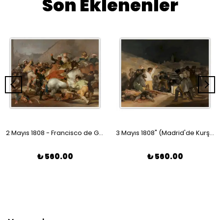
Son Eklenenler
2 Mayıs 1808 - Francisco de Goya Poster
3 Mayıs 1808" (Madrid'de Kurşuna Dizilenler) - Francisco de Goya Poster
₺ 560.00
₺ 560.00