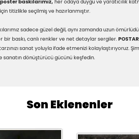
poster baskılarımız,
her odaya duygu ve yaratıcılık kat
in titizlikle seçilmiş ve hazırlanmıştır.
ılarımız sadece güzel değil, aynı zamanda uzun ömürlüdü
r bir baskı, canlı renkler ve net detaylar sergiler.
POSTAR
arzınızı sanat yoluyla ifade etmenizi kolaylaştırıyoruz. Şim
e sanatın dönüştürücü gücünü keşfedin.
Son Eklenenler