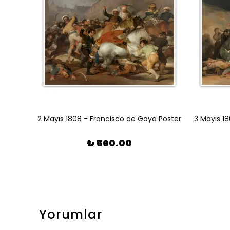
Bahçedeki Kadınlar - Claude Monet Poster
2 Mayıs 1808 - Francisco de Goya Poster
₺ 560.00
Yorumlar