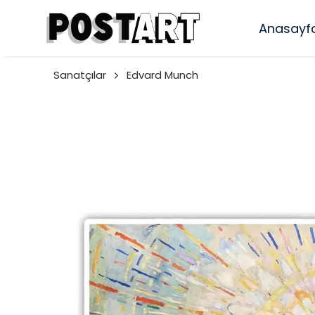
Anasayf
Sanatçılar
Edvard Munch