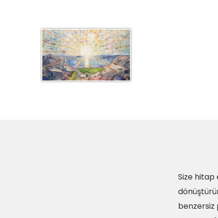
Size hitap 
dönüştürü
benzersiz 