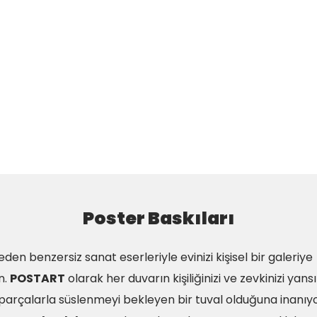
Poster Baskıları
eden benzersiz sanat eserleriyle evinizi kişisel bir galeriye
n.
POSTART
olarak her duvarın kişiliğinizi ve zevkinizi yans
parçalarla süslenmeyi bekleyen bir tuval olduğuna inanıyo