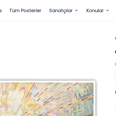
a
Tüm Posterler
Sanatçılar
Konular