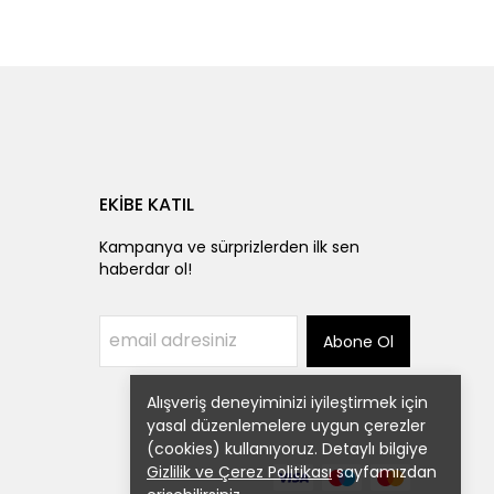
EKİBE KATIL
Kampanya ve sürprizlerden ilk sen
haberdar ol!
Abone Ol
Alışveriş deneyiminizi iyileştirmek için
yasal düzenlemelere uygun çerezler
(cookies) kullanıyoruz. Detaylı bilgiye
Gizlilik ve Çerez Politikası
sayfamızdan