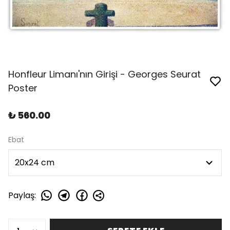
Honfleur Limanı'nın Girişi - Georges Seurat
Poster
₺ 560.00
Ebat
Paylaş
: