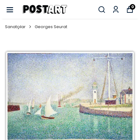
0
Sanatçılar
Georges Seurat