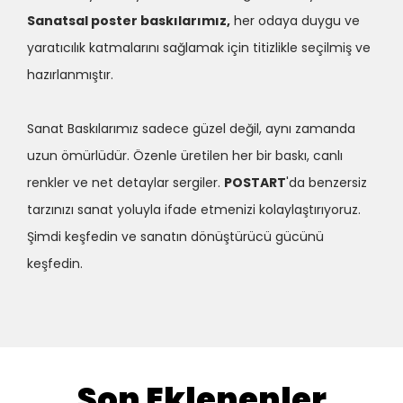
Sanatsal poster baskılarımız,
her odaya duygu ve
yaratıcılık katmalarını sağlamak için titizlikle seçilmiş ve
hazırlanmıştır.
Sanat Baskılarımız sadece güzel değil, aynı zamanda
uzun ömürlüdür. Özenle üretilen her bir baskı, canlı
renkler ve net detaylar sergiler.
POSTART
'da benzersiz
tarzınızı sanat yoluyla ifade etmenizi kolaylaştırıyoruz.
Şimdi keşfedin ve sanatın dönüştürücü gücünü
keşfedin.
Son Eklenenler