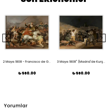
2 Mayıs 1808 - Francisco de Goya Poster
3 Mayıs 1808" (Madrid'de Kurşuna Dizilenler) - Francisco de Goya Poster
₺ 560.00
₺ 560.00
Yorumlar