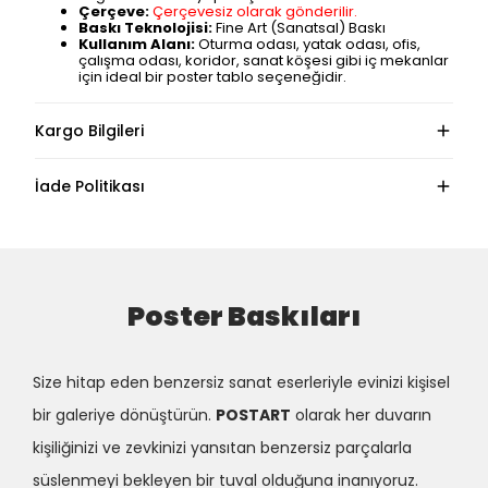
Çerçeve:
Çerçevesiz olarak gönderilir.
Baskı Teknolojisi:
Fine Art (Sanatsal) Baskı
Kullanım Alanı:
Oturma odası, yatak odası, ofis,
çalışma odası, koridor, sanat köşesi gibi iç mekanlar
için ideal bir poster tablo seçeneğidir.
Kargo Bilgileri
İade Politikası
Poster Baskıları
Size hitap eden benzersiz sanat eserleriyle evinizi kişisel
bir galeriye dönüştürün.
POSTART
olarak her duvarın
kişiliğinizi ve zevkinizi yansıtan benzersiz parçalarla
süslenmeyi bekleyen bir tuval olduğuna inanıyoruz.