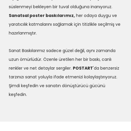
süslenmeyi bekleyen bir tuval olduğuna inanıyoruz.
Sanatsal poster baskılarımız,
her odaya duygu ve
yaratıcılık katmalarını sağlamak için titizlikle seçilmiş ve
hazırlanmıştır.
Sanat Baskılarımız sadece güzel değil, aynı zamanda
uzun ömürlüdür. Özenle üretilen her bir baskı, canlı
renkler ve net detaylar sergiler.
POSTART
'da benzersiz
tarzınızı sanat yoluyla ifade etmenizi kolaylaştırıyoruz.
Şimdi keşfedin ve sanatın dönüştürücü gücünü
keşfedin.