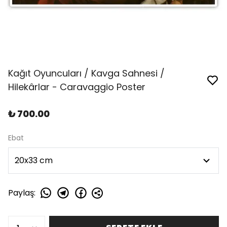
Kağıt Oyuncuları / Kavga Sahnesi /
Hilekârlar - Caravaggio Poster
₺ 700.00
Ebat
Paylaş
: