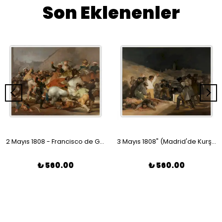
Son Eklenenler
2 Mayıs 1808 - Francisco de Goya Poster
3 Mayıs 1808" (Madrid'de Kurşuna Dizilenler) - Francisco de Goya Poster
₺ 560.00
₺ 560.00