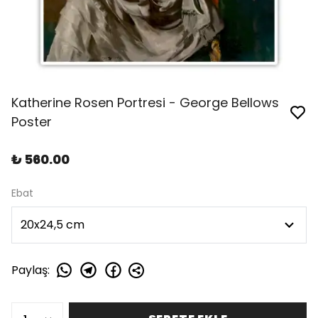
Katherine Rosen Portresi - George Bellows
Poster
₺ 560.00
Ebat
Paylaş
: