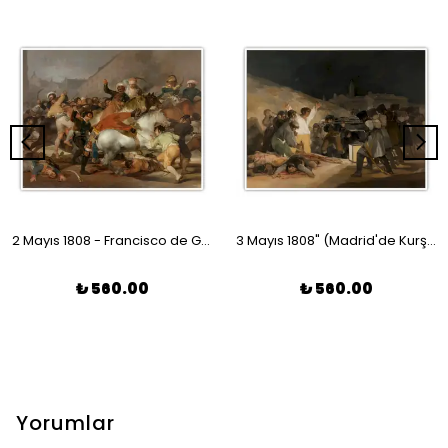
2 Mayıs 1808 - Francisco de Goya Poster
3 Mayıs 1808" (Madrid'de Kurşuna Dizilenler) - Francisco de Goya Poster
₺ 560.00
₺ 560.00
Yorumlar