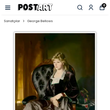
0
Sanatçılar
George Bellows