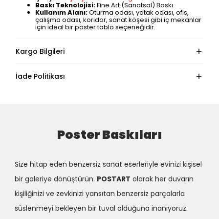
Baskı Teknolojisi:
Fine Art (Sanatsal) Baskı
Kullanım Alanı:
Oturma odası, yatak odası, ofis,
çalışma odası, koridor, sanat köşesi gibi iç mekanlar
için ideal bir poster tablo seçeneğidir.
Kargo Bilgileri
İade Politikası
Poster Baskıları
Size hitap eden benzersiz sanat eserleriyle evinizi kişisel
bir galeriye dönüştürün.
POSTART
olarak her duvarın
kişiliğinizi ve zevkinizi yansıtan benzersiz parçalarla
süslenmeyi bekleyen bir tuval olduğuna inanıyoruz.