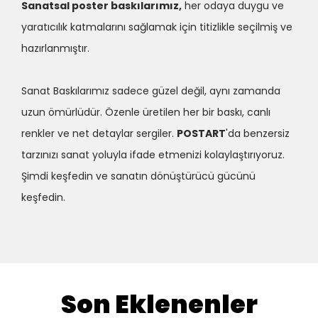
Sanatsal poster baskılarımız,
her odaya duygu ve
yaratıcılık katmalarını sağlamak için titizlikle seçilmiş ve
hazırlanmıştır.
Sanat Baskılarımız sadece güzel değil, aynı zamanda
uzun ömürlüdür. Özenle üretilen her bir baskı, canlı
renkler ve net detaylar sergiler.
POSTART
'da benzersiz
tarzınızı sanat yoluyla ifade etmenizi kolaylaştırıyoruz.
Şimdi keşfedin ve sanatın dönüştürücü gücünü
keşfedin.
Son Eklenenler