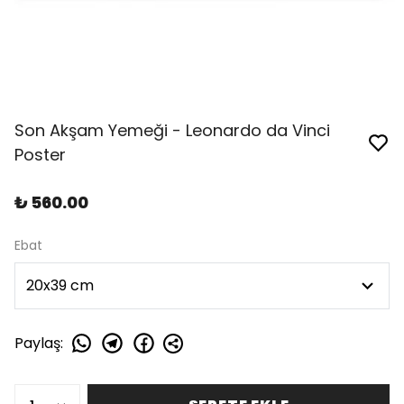
Son Akşam Yemeği - Leonardo da Vinci
Poster
₺ 560.00
Ebat
Paylaş
: