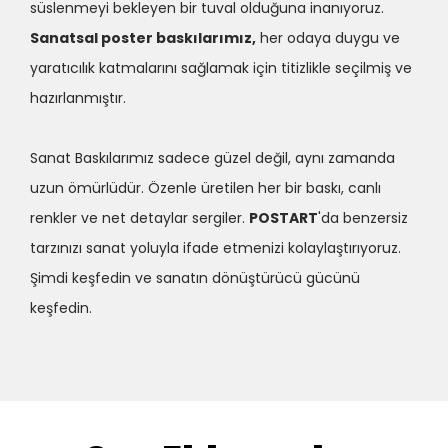
süslenmeyi bekleyen bir tuval olduğuna inanıyoruz.
Sanatsal poster baskılarımız,
her odaya duygu ve
yaratıcılık katmalarını sağlamak için titizlikle seçilmiş ve
hazırlanmıştır.
Sanat Baskılarımız sadece güzel değil, aynı zamanda
uzun ömürlüdür. Özenle üretilen her bir baskı, canlı
renkler ve net detaylar sergiler.
POSTART
'da benzersiz
tarzınızı sanat yoluyla ifade etmenizi kolaylaştırıyoruz.
Şimdi keşfedin ve sanatın dönüştürücü gücünü
keşfedin.