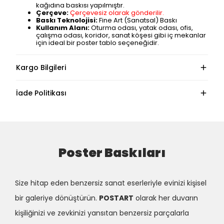
kağıdına baskısı yapılmıştır.
Çerçeve:
Çerçevesiz olarak gönderilir.
Baskı Teknolojisi:
Fine Art (Sanatsal) Baskı
Kullanım Alanı:
Oturma odası, yatak odası, ofis,
çalışma odası, koridor, sanat köşesi gibi iç mekanlar
için ideal bir poster tablo seçeneğidir.
Kargo Bilgileri
İade Politikası
Poster Baskıları
Size hitap eden benzersiz sanat eserleriyle evinizi kişisel
bir galeriye dönüştürün.
POSTART
olarak her duvarın
kişiliğinizi ve zevkinizi yansıtan benzersiz parçalarla