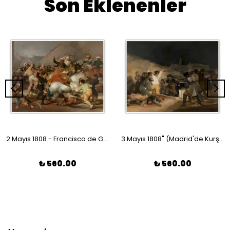
Son Eklenenler
2 Mayıs 1808 - Francisco de Goya Poster
3 Mayıs 1808" (Madrid'de Kurşuna Dizilenler) - Francisco de Goya Poster
₺ 560.00
₺ 560.00