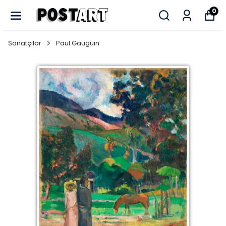
0
Sanatçılar
Paul Gauguin