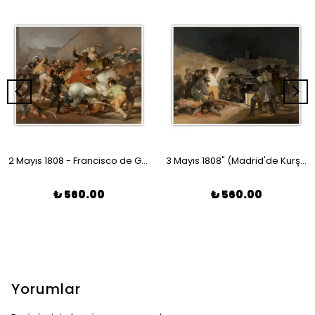
2 Mayıs 1808 - Francisco de Goya Poster
3 Mayıs 1808" (Madrid'de Kurşuna Dizilenler) - Francisco de Goya Poster
₺ 560.00
₺ 560.00
Yorumlar