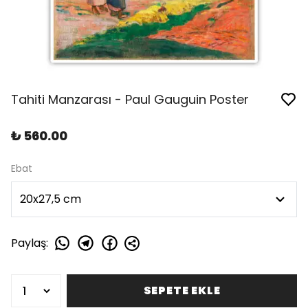
Tahiti Manzarası - Paul Gauguin Poster
₺ 560.00
Ebat
Paylaş
:
SEPETE EKLE