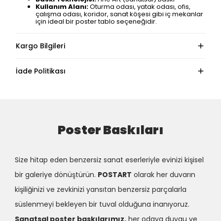
Kullanım Alanı:
Oturma odası, yatak odası, ofis,
çalışma odası, koridor, sanat köşesi gibi iç mekanlar
için ideal bir poster tablo seçeneğidir.
Kargo Bilgileri
İade Politikası
Poster Baskıları
Size hitap eden benzersiz sanat eserleriyle evinizi kişisel
bir galeriye dönüştürün.
POSTART
olarak her duvarın
kişiliğinizi ve zevkinizi yansıtan benzersiz parçalarla
süslenmeyi bekleyen bir tuval olduğuna inanıyoruz.
Sanatsal poster baskılarımız,
her odaya duygu ve